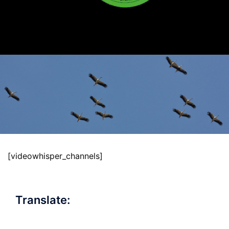
[videowhisper_channels]
Translate: