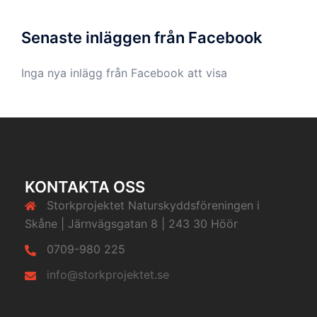
Senaste inläggen från Facebook
Inga nya inlägg från Facebook att visa
KONTAKTA OSS
Storkprojektet Naturskyddsföreningen i
Skåne | Järnvägsgatan 8 | 243 30 Höör
0709-980 225
info@storkprojektet.se