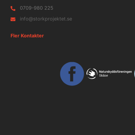
0709-980 225
info@storkprojektet.se
Fler Kontakter