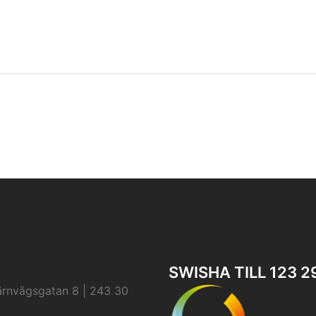
SWISHA TILL 123 2
ärnvägsgatan 8 | 243 30