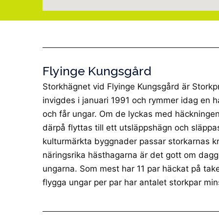
Flyinge Kungsgård
Storkhägnet vid Flyinge Kungsgård är Storkp
invigdes i januari 1991 och rymmer idag en 
och får ungar. Om de lyckas med häckninge
därpå flyttas till ett utsläppshägn och släpp
kulturmärkta byggnader passar storkarnas kr
näringsrika hästhagarna är det gott om daggm
ungarna. Som mest har 11 par häckat på take
flygga ungar per par har antalet storkpar min