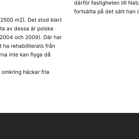
därför fastigheten till Na
fortsätta på det sätt han
 (2500 m2). Det stod klart
sta av dessa är polska
(2004 och 2009). Där har
 ha rehabiliterats från
arna inte kan flyga då
 omkring häckar fria