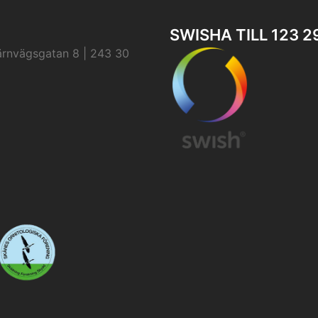
SWISHA TILL 123 2
ärnvägsgatan 8 | 243 30