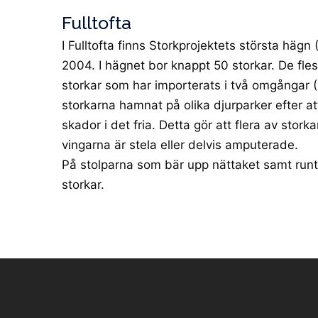
Fulltofta
I Fulltofta finns Storkprojektets största hägn
2004. I hägnet bor knappt 50 storkar. De fle
storkar som har importerats i två omgångar 
storkarna hamnat på olika djurparker efter att
skador i det fria. Detta gör att flera av stork
vingarna är stela eller delvis amputerade.
På stolparna som bär upp nättaket samt runt
storkar.