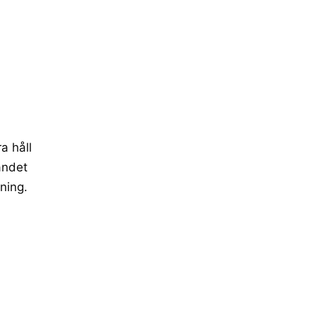
a håll
andet
ning.