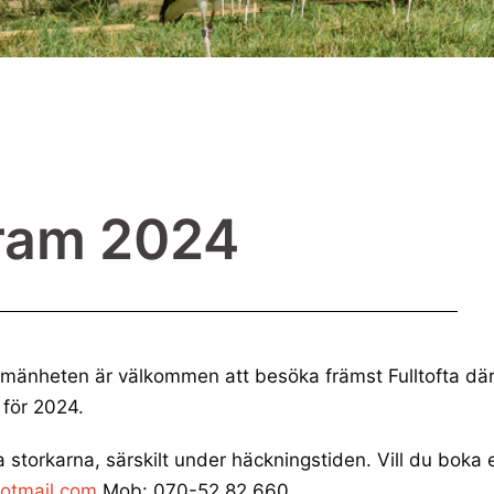
ram 2024
llmänheten är välkommen att besöka främst Fulltofta dä
 för 2024.
a storkarna, särskilt under häckningstiden. Vill du boka 
otmail.com
Mob: 070-52 82 660.