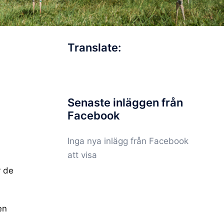
Translate:
Senaste inläggen från
Facebook
Inga nya inlägg från Facebook
att visa
r de
en