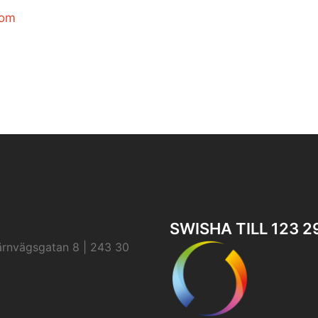
com
SWISHA TILL 123 2
ärnvägsgatan 8 | 243 30