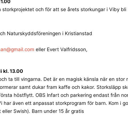
11.00
storkprojektet och för att se årets storkungar i Viby bli
ch Naturskyddsföreningen i Kristianstad
eman@gmail.com
eller Evert Valfridsson,
i kl. 13.00
ch ta till vingarna. Det är en magisk känsla när en sto
informerar samt dukar fram kaffe och kakor.
Storksläpp sk
örsta höstflytt. OBS Infart och parkering endast från nor
 Vi har även ett anpassat storkprogram för barn. Kom i go
 eller Swish). Barn under 15 år gratis