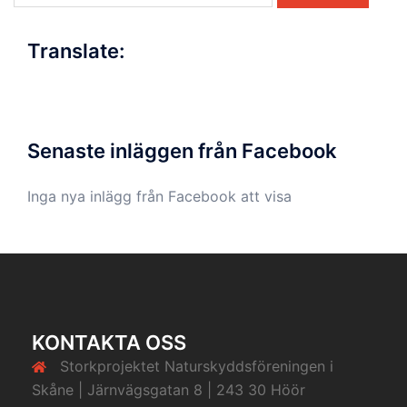
Translate:
Senaste inläggen från Facebook
Inga nya inlägg från Facebook att visa
KONTAKTA OSS
Storkprojektet Naturskyddsföreningen i
Skåne | Järnvägsgatan 8 | 243 30 Höör