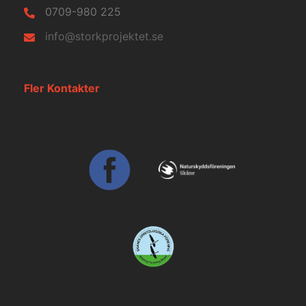
0709-980 225
info@storkprojektet.se
Fler Kontakter